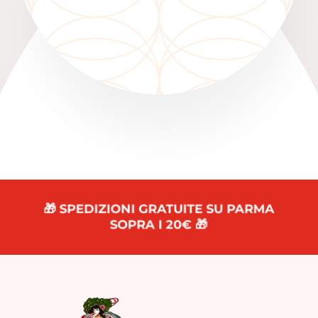
🎁 SPEDIZIONI GRATUITE SU PARMA
SOPRA I 20€ 🎁