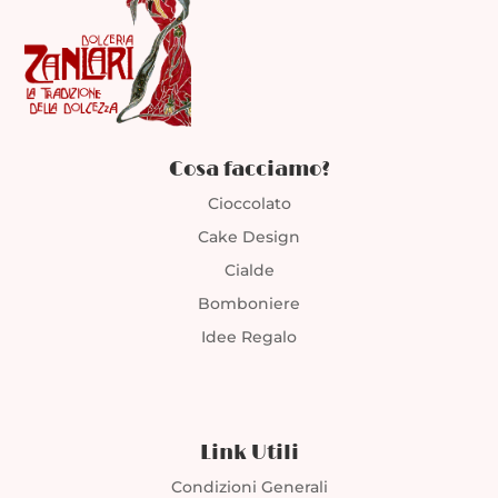
Cosa facciamo?
Cioccolato
Cake Design
Cialde
Bomboniere
Idee Regalo
Link Utili
Condizioni Generali