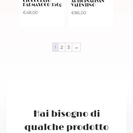
CIOCCOLATO
ARTIGINALISAN
PARMAXOCO 350g
VALENTINO
€
48,00
€
86,00
1
2
3
→
Hai bisogno di
qualche prodotto