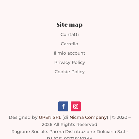
Site map
Contatti
Carrello
Il mio account
Privacy Policy
Cookie Policy
Designed by
UPEN SRL
(di
Nicma Company
)
| © 2020 –
2026 All Rights Reserved
Ragione Sociale: Parma Distribuzione Dolciaria S.r.l -
P.I./C.F. 00725410344