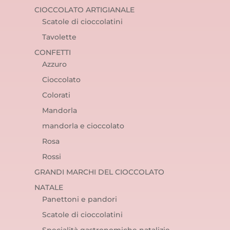
CIOCCOLATO ARTIGIANALE
Scatole di cioccolatini
Tavolette
CONFETTI
Azzuro
Cioccolato
Colorati
Mandorla
mandorla e cioccolato
Rosa
Rossi
GRANDI MARCHI DEL CIOCCOLATO
NATALE
Panettoni e pandori
Scatole di cioccolatini