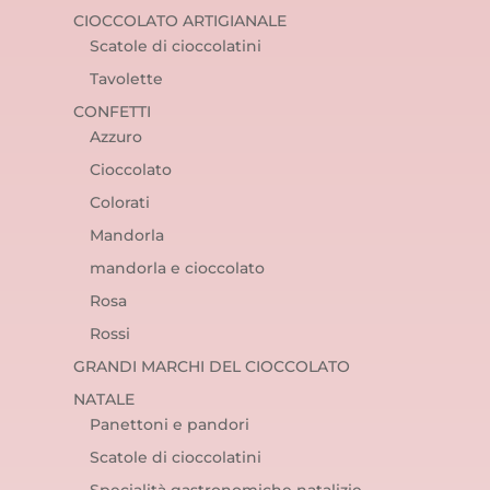
CIOCCOLATO ARTIGIANALE
Scatole di cioccolatini
Tavolette
CONFETTI
Azzuro
Cioccolato
Colorati
Mandorla
mandorla e cioccolato
Rosa
Rossi
GRANDI MARCHI DEL CIOCCOLATO
NATALE
Panettoni e pandori
Scatole di cioccolatini