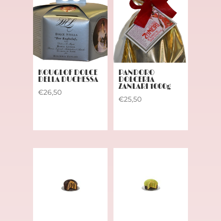
KOUGLOF DOLCE
PANDORO
DELLA DUCHESSA
DOLCERIA
ZANLARI 1000g
€
26,50
€
25,50