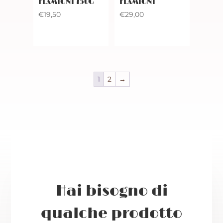
FLAMIGNI 750G
FLAMIGNI
€
19,50
€
29,00
1
2
→
Hai bisogno di
qualche prodotto