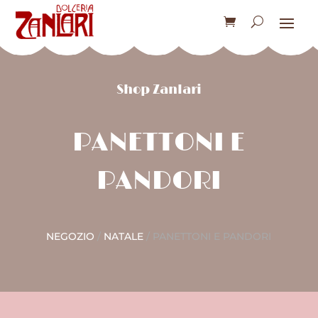
Shop Zanlari
PANETTONI E
PANDORI
NEGOZIO
/
NATALE
/ PANETTONI E PANDORI