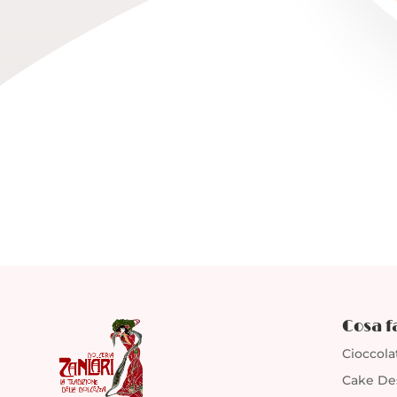

Cosa 
Cioccola
Cake De