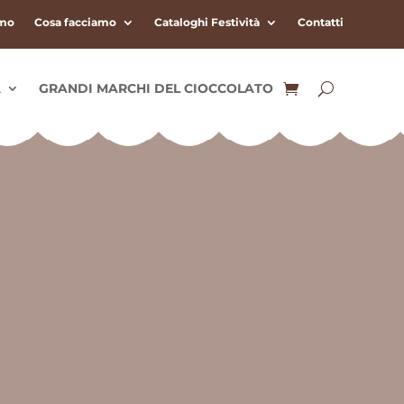
amo
Cosa facciamo
Cataloghi Festività
Contatti
A
GRANDI MARCHI DEL CIOCCOLATO