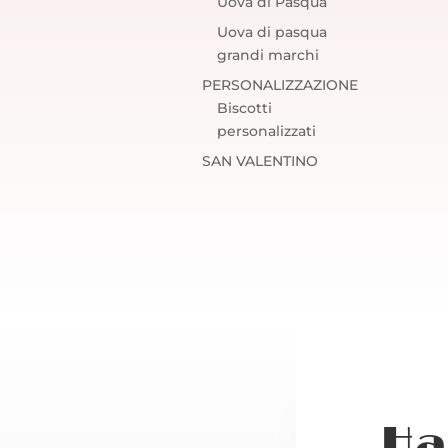
Uova di Pasqua
Uova di pasqua
grandi marchi
PERSONALIZZAZIONE
Biscotti
personalizzati
SAN VALENTINO
Ha