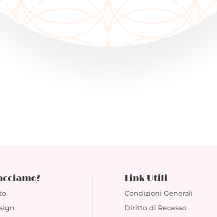
 SPEDIZIONI GRATUITE SU PARMA SOPRA I 20€ 
facciamo?
Link Utili
to
Condizioni Generali
sign
Diritto di Recesso