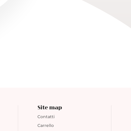
🎁
Site map
Contatti
Carrello