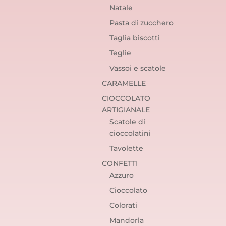
Natale
Pasta di zucchero
Taglia biscotti
Teglie
Vassoi e scatole
CARAMELLE
CIOCCOLATO
ARTIGIANALE
Scatole di
cioccolatini
Tavolette
CONFETTI
Azzuro
Cioccolato
Colorati
Mandorla