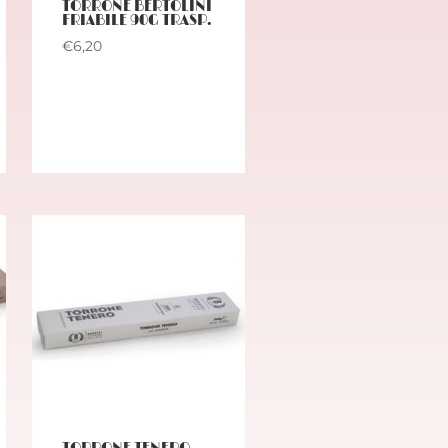
TORRONE BERTOLINI
FRIABILE 90G TRASP.
€
6,20