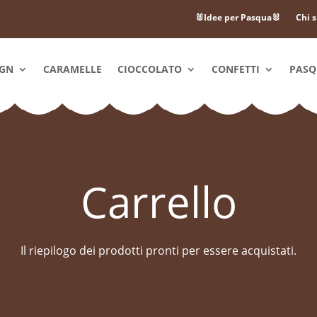
🐰Idee per Pasqua🐰
Chi 
IGN
CARAMELLE
CIOCCOLATO
CONFETTI
PAS
Carrello
Il riepilogo dei prodotti pronti per essere acquistati.