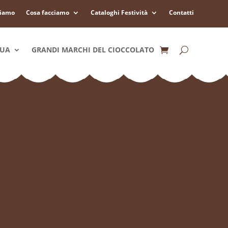
siamo
Cosa facciamo
Cataloghi Festività
Contatti
QUA
GRANDI MARCHI DEL CIOCCOLATO