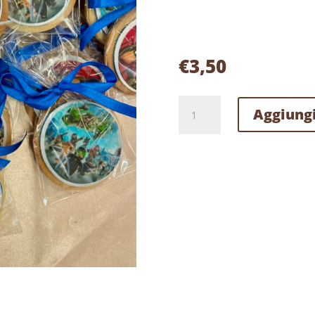
€
3,50
BISCOTTO
Aggiungi
PERSONALIZZATO
quantità