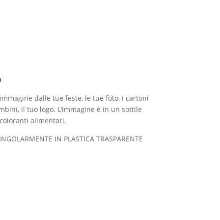
O
immagine dalle tue feste, le tue foto, i cartoni
mbini, il tuo logo. L’immagine è in un sottile
coloranti alimentari.
INGOLARMENTE IN PLASTICA TRASPARENTE