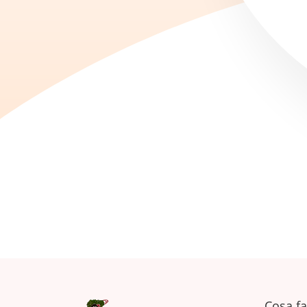
Cosa f