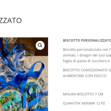
IZZATO
BISCOTTO PERSONALIZZAT
Biscotto personalizzato con l’
animati, i disegni dei tuoi ba
foglio di pasta di zucchero e 
BISCOTTO CONFEZIONATO S
ALIMENTARE CON FIOCCO
MISURA BISCOTTO 7 CM
QUANTITA’ MINIMA 12 PZ