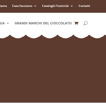
siamo
Cosa facciamo
Cataloghi Festività
Contatti
QUA
GRANDI MARCHI DEL CIOCCOLATO