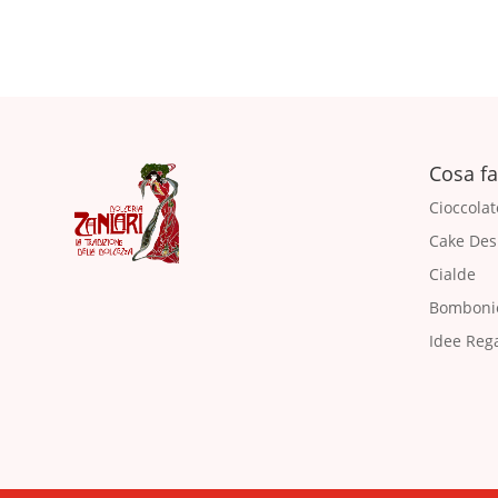
Cosa f
Cioccolat
Cake Des
Cialde
Bomboni
Idee Reg