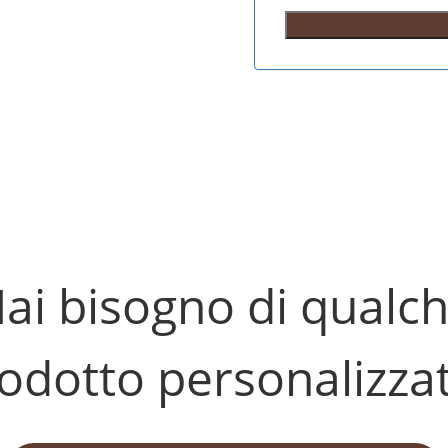
ai bisogno di qualc
odotto personalizza