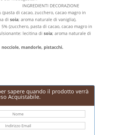
TI DECORAZIONE
 (pasta di cacao, zucchero, cacao magro in
na di
soia
; aroma naturale di vaniglia),
i 5% (zucchero, pasta di cacao, cacao magro in
ulsionante: lecitina di
soia
; aroma naturale di
 nocciole, mandorle, pistacchi.
 per sapere quando il prodotto verrà
eso Acquistabile.