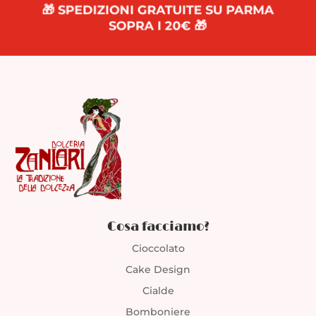
🎁 SPEDIZIONI GRATUITE SU PARMA
SOPRA I 20€ 🎁
Cosa facciamo?
Cioccolato
Cake Design
Cialde
Bomboniere