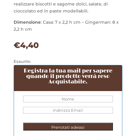
realizzare biscotti e sagome dolci, salate, di
cioccolato ed in paste modellabili.
Dimensione
: Casa: 7 x 2,2 h cm – Gingerman: 8 x
2,2 h cm
€
4,40
Esaurito
Registra la tua mail per sapere
quando il prodotto verrà reso
Acquistabile.