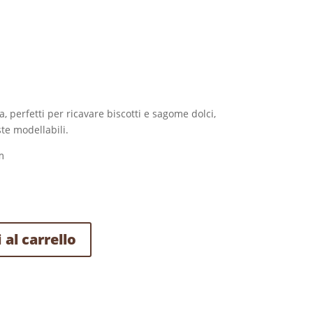
ca, perfetti per ricavare biscotti e sagome dolci,
ste modellabili.
m
 al carrello