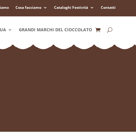
siamo
Cosa facciamo
Cataloghi Festività
Contatti
QUA
GRANDI MARCHI DEL CIOCCOLATO