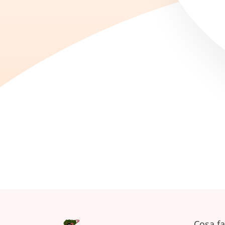
Cosa f