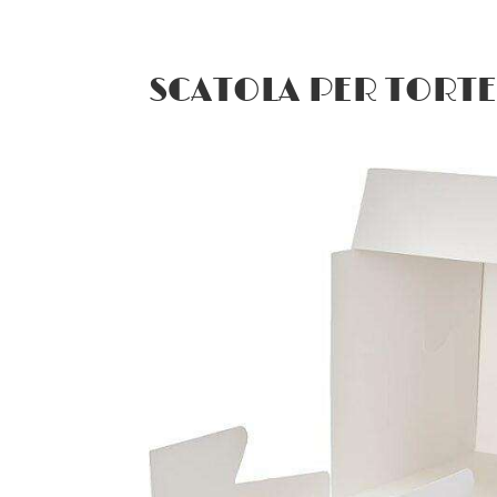
SCATOLA PER TORTE