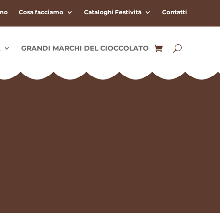
amo
Cosa facciamo
Cataloghi Festività
Contatti
A
GRANDI MARCHI DEL CIOCCOLATO