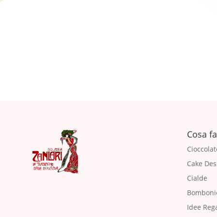
Cosa f
Cioccolat
Cake Des
Cialde
Bomboni
Idee Reg