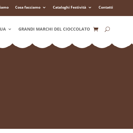
siamo
Cosa facciamo
Cataloghi Festività
Contatti
QUA
GRANDI MARCHI DEL CIOCCOLATO