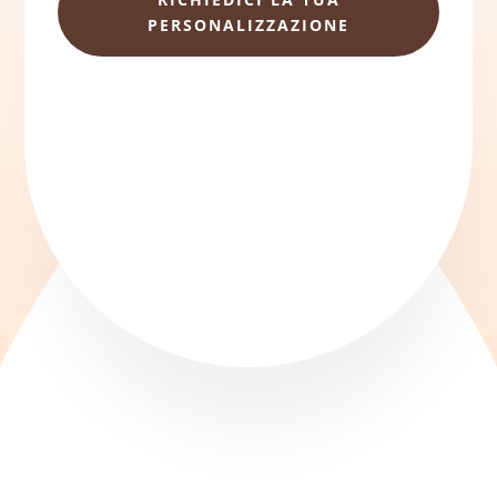
PERSONALIZZAZIONE