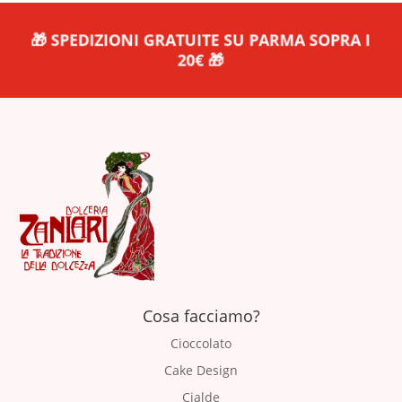
🎁 SPEDIZIONI GRATUITE SU PARMA SOPRA I
20€ 🎁
Cosa facciamo?
Cioccolato
Cake Design
Cialde